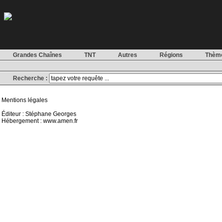
Grandes Chaînes
TNT
Autres
Régions
Thèm
Recherche :
Mentions légales
Éditeur : Stéphane Georges
Hébergement : www.amen.fr